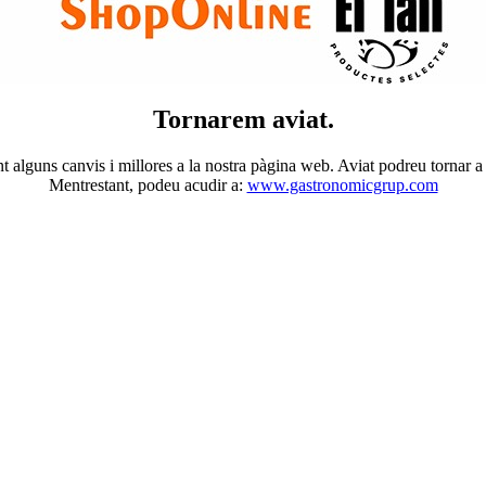
Tornarem aviat.
t alguns canvis i millores a la nostra pàgina web. Aviat podreu tornar a v
Mentrestant, podeu acudir a:
www.gastronomicgrup.com